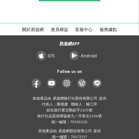
關於易遊網
會員權益
客服中心
服務據點
易遊網APP
iOS
Android
Follow us on
旅遊產品由 易遊網旅行社股份有限公司 提供
代表人：陳甫彥 聯絡人：楊江萍
綜合旅行業交觀綜字2105號
旅行社品質保障協會九一字第北1204號
統一編號：70536126
其他產品由 易遊網股份有限公司 提供
統一編號：70472137