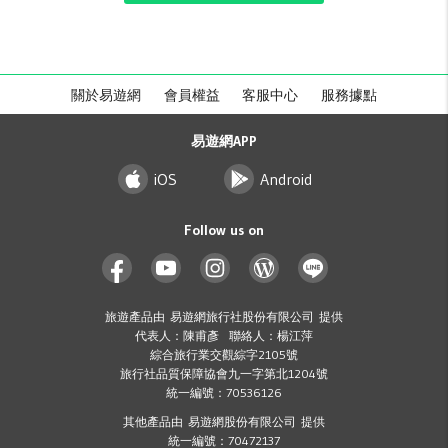
關於易遊網
會員權益
客服中心
服務據點
易遊網APP
iOS
Android
Follow us on
旅遊產品由 易遊網旅行社股份有限公司 提供
代表人：陳甫彥 聯絡人：楊江萍
綜合旅行業交觀綜字2105號
旅行社品質保障協會九一字第北1204號
統一編號：70536126
其他產品由 易遊網股份有限公司 提供
統一編號：70472137