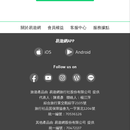
關於易遊網
會員權益
客服中心
服務據點
易遊網APP
iOS
Android
Follow us on
旅遊產品由 易遊網旅行社股份有限公司 提供
代表人：陳甫彥 聯絡人：楊江萍
綜合旅行業交觀綜字2105號
旅行社品質保障協會九一字第北1204號
統一編號：70536126
其他產品由 易遊網股份有限公司 提供
統一編號：70472137