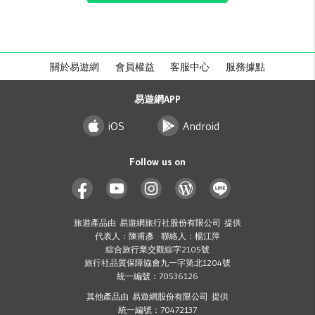
關於易遊網
會員權益
客服中心
服務據點
易遊網APP
iOS
Android
Follow us on
旅遊產品由 易遊網旅行社股份有限公司 提供
代表人：陳甫彥 聯絡人：楊江萍
綜合旅行業交觀綜字2105號
旅行社品質保障協會九一字第北1204號
統一編號：70536126
其他產品由 易遊網股份有限公司 提供
統一編號：70472137