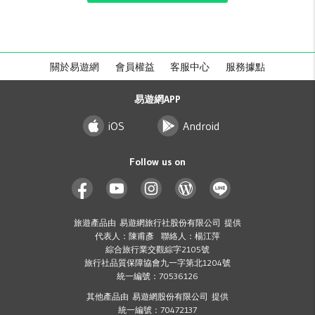
關於易遊網
會員權益
客服中心
服務據點
易遊網APP
iOS
Android
Follow us on
旅遊產品由 易遊網旅行社股份有限公司 提供
代表人：陳甫彥 聯絡人：楊江萍
綜合旅行業交觀綜字2105號
旅行社品質保障協會九一字第北1204號
統一編號：70536126
其他產品由 易遊網股份有限公司 提供
統一編號：70472137