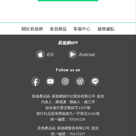
關於易遊網
會員權益
客服中心
服務據點
易遊網APP
iOS
Android
Follow us on
旅遊產品由 易遊網旅行社股份有限公司 提供
代表人：陳甫彥 聯絡人：楊江萍
綜合旅行業交觀綜字2105號
旅行社品質保障協會九一字第北1204號
統一編號：70536126
其他產品由 易遊網股份有限公司 提供
統一編號：70472137