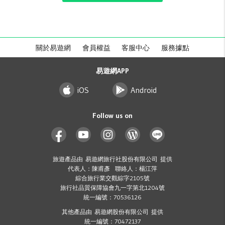
關於易遊網
會員權益
客服中心
服務據點
易遊網APP
iOS
Android
Follow us on
旅遊產品由 易遊網旅行社股份有限公司 提供
代表人：陳甫彥 聯絡人：楊江萍
綜合旅行業交觀綜字2105號
旅行社品質保障協會九一字第北1204號
統一編號：70536126
其他產品由 易遊網股份有限公司 提供
統一編號：70472137