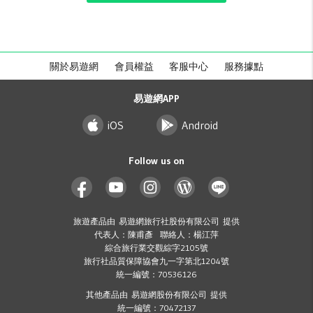
關於易遊網
會員權益
客服中心
服務據點
易遊網APP
iOS
Android
Follow us on
旅遊產品由 易遊網旅行社股份有限公司 提供
代表人：陳甫彥 聯絡人：楊江萍
綜合旅行業交觀綜字2105號
旅行社品質保障協會九一字第北1204號
統一編號：70536126
其他產品由 易遊網股份有限公司 提供
統一編號：70472137