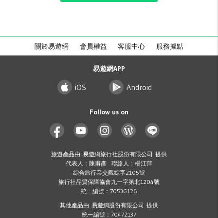
關於易遊網
會員權益
客服中心
服務據點
易遊網APP
iOS
Android
Follow us on
旅遊產品由 易遊網旅行社股份有限公司 提供
代表人：陳甫彥 聯絡人：楊江萍
綜合旅行業交觀綜字2105號
旅行社品質保障協會九一字第北1204號
統一編號：70536126
其他產品由 易遊網股份有限公司 提供
統一編號：70472137