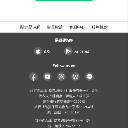
關於易遊網
會員權益
客服中心
服務據點
易遊網APP
iOS
Android
Follow us on
旅遊產品由 易遊網旅行社股份有限公司 提供
代表人：陳甫彥 聯絡人：楊江萍
綜合旅行業交觀綜字2105號
旅行社品質保障協會九一字第北1204號
統一編號：70536126
其他產品由 易遊網股份有限公司 提供
統一編號：70472137