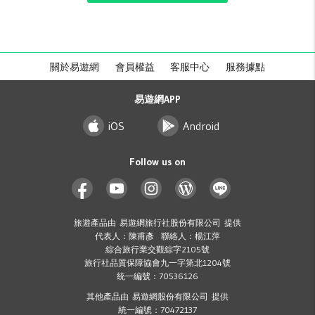
關於易遊網
會員權益
客服中心
服務據點
易遊網APP
iOS
Android
Follow us on
旅遊產品由 易遊網旅行社股份有限公司 提供
代表人：陳甫彥 聯絡人：楊江萍
綜合旅行業交觀綜字2105號
旅行社品質保障協會九一字第北1204號
統一編號：70536126
其他產品由 易遊網股份有限公司 提供
統一編號：70472137