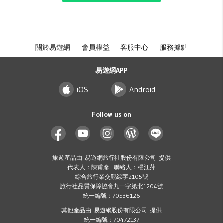
關於易遊網
會員權益
客服中心
服務據點
易遊網APP
iOS
Android
Follow us on
旅遊產品由 易遊網旅行社股份有限公司 提供
代表人：陳甫彥 聯絡人：楊江萍
綜合旅行業交觀綜字2105號
旅行社品質保障協會九一字第北1204號
統一編號：70536126
其他產品由 易遊網股份有限公司 提供
統一編號：70472137