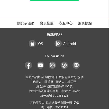
關於易遊網
會員權益
客服中心
服務據點
易遊網APP
iOS
Android
Follow us on
旅遊產品由 易遊網旅行社股份有限公司 提供
代表人：陳甫彥 聯絡人：楊江萍
綜合旅行業交觀綜字2105號
旅行社品質保障協會九一字第北1204號
統一編號：70536126
其他產品由 易遊網股份有限公司 提供
統一編號：70472137