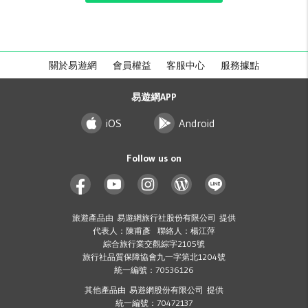
關於易遊網
會員權益
客服中心
服務據點
易遊網APP
iOS
Android
Follow us on
旅遊產品由 易遊網旅行社股份有限公司 提供
代表人：陳甫彥 聯絡人：楊江萍
綜合旅行業交觀綜字2105號
旅行社品質保障協會九一字第北1204號
統一編號：70536126
其他產品由 易遊網股份有限公司 提供
統一編號：70472137