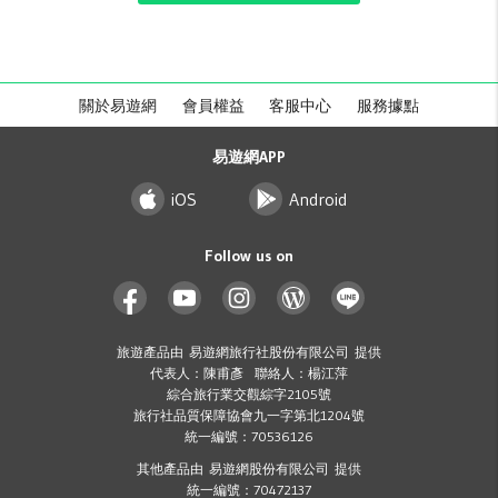
關於易遊網
會員權益
客服中心
服務據點
易遊網APP
iOS
Android
Follow us on
旅遊產品由 易遊網旅行社股份有限公司 提供
代表人：陳甫彥 聯絡人：楊江萍
綜合旅行業交觀綜字2105號
旅行社品質保障協會九一字第北1204號
統一編號：70536126
其他產品由 易遊網股份有限公司 提供
統一編號：70472137