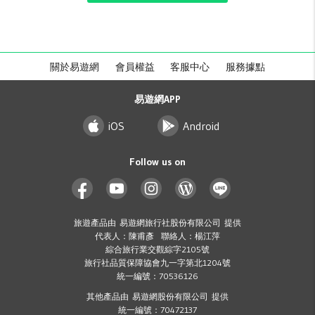
關於易遊網
會員權益
客服中心
服務據點
易遊網APP
iOS
Android
Follow us on
旅遊產品由 易遊網旅行社股份有限公司 提供
代表人：陳甫彥 聯絡人：楊江萍
綜合旅行業交觀綜字2105號
旅行社品質保障協會九一字第北1204號
統一編號：70536126
其他產品由 易遊網股份有限公司 提供
統一編號：70472137