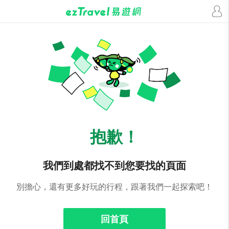
抱歉！
我們到處都找不到您要找的頁面
別擔心，還有更多好玩的行程，跟著我們一起探索吧！
回首頁