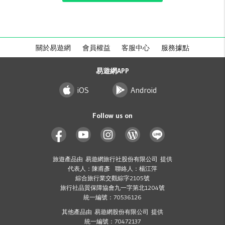
關於易遊網
會員權益
客服中心
服務據點
易遊網APP
iOS
Android
Follow us on
旅遊產品由 易遊網旅行社股份有限公司 提供
代表人：陳甫彥 聯絡人：楊江萍
綜合旅行業交觀綜字2105號
旅行社品質保障協會九一字第北1204號
統一編號：70536126
其他產品由 易遊網股份有限公司 提供
統一編號：70472137